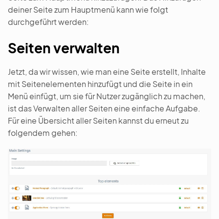
deiner Seite zum Hauptmenü kann wie folgt
durchgeführt werden:
Seiten verwalten
Jetzt, da wir wissen, wie man eine Seite erstellt, Inhalte
mit Seitenelementen hinzufügt und die Seite in ein
Menü einfügt, um sie für Nutzer zugänglich zu machen,
ist das Verwalten aller Seiten eine einfache Aufgabe.
Für eine Übersicht aller Seiten kannst du erneut zu
folgendem gehen: