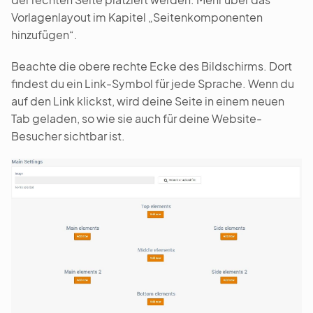
Vorlagenlayout im Kapitel „Seitenkomponenten
hinzufügen“.
Beachte die obere rechte Ecke des Bildschirms. Dort
findest du ein Link-Symbol für jede Sprache. Wenn du
auf den Link klickst, wird deine Seite in einem neuen
Tab geladen, so wie sie auch für deine Website-
Besucher sichtbar ist.