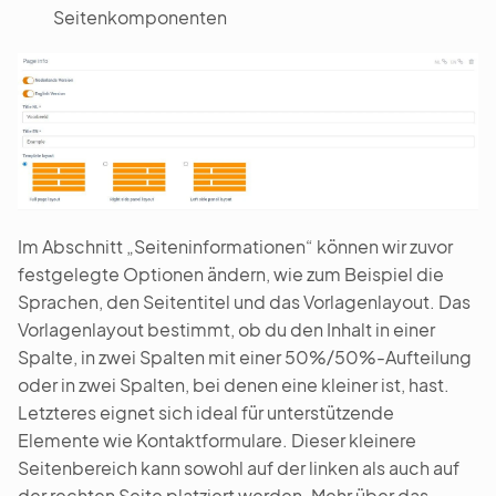
Seitenkomponenten
Im Abschnitt „Seiteninformationen“ können wir zuvor
festgelegte Optionen ändern, wie zum Beispiel die
Sprachen, den Seitentitel und das Vorlagenlayout. Das
Vorlagenlayout bestimmt, ob du den Inhalt in einer
Spalte, in zwei Spalten mit einer 50%/50%-Aufteilung
oder in zwei Spalten, bei denen eine kleiner ist, hast.
Letzteres eignet sich ideal für unterstützende
Elemente wie Kontaktformulare. Dieser kleinere
Seitenbereich kann sowohl auf der linken als auch auf
der rechten Seite platziert werden. Mehr über das