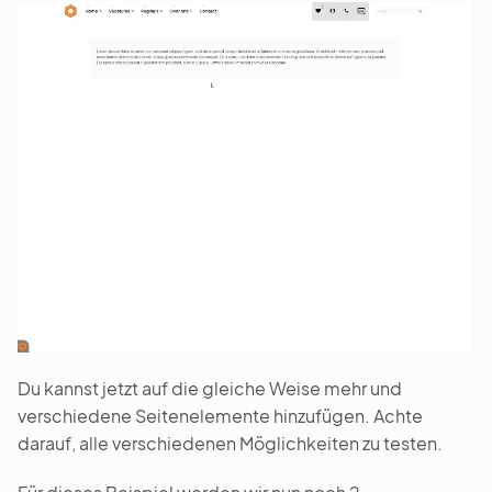
Du kannst jetzt auf die gleiche Weise mehr und
verschiedene Seitenelemente hinzufügen. Achte
darauf, alle verschiedenen Möglichkeiten zu testen.