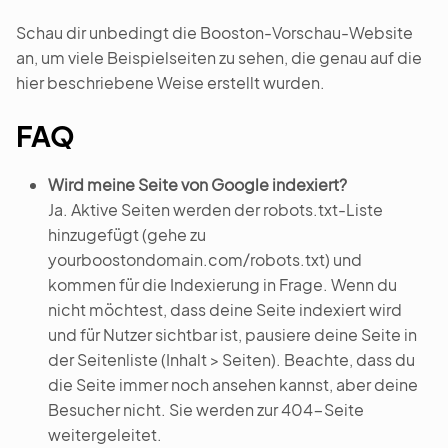
Schau dir unbedingt die Booston-Vorschau-Website
an, um viele Beispielseiten zu sehen, die genau auf die
hier beschriebene Weise erstellt wurden.
FAQ
Wird meine Seite von Google indexiert?
Ja. Aktive Seiten werden der robots.txt-Liste
hinzugefügt (gehe zu
yourboostondomain.com/robots.txt) und
kommen für die Indexierung in Frage. Wenn du
nicht möchtest, dass deine Seite indexiert wird
und für Nutzer sichtbar ist, pausiere deine Seite in
der Seitenliste (Inhalt > Seiten). Beachte, dass du
die Seite immer noch ansehen kannst, aber deine
Besucher nicht. Sie werden zur 404-Seite
weitergeleitet.