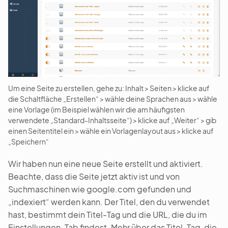
Um eine Seite zu erstellen, gehe zu: Inhalt > Seiten > klicke auf
die Schaltfläche „Erstellen“ > wähle deine Sprachen aus > wähle
eine Vorlage (im Beispiel wählen wir die am häufigsten
verwendete „Standard-Inhaltsseite“) > klicke auf „Weiter“ > gib
einen Seitentitel ein > wähle ein Vorlagenlayout aus > klicke auf
„Speichern“
Wir haben nun eine neue Seite erstellt und aktiviert.
Beachte, dass die Seite jetzt aktiv ist und von
Suchmaschinen wie google.com gefunden und
„indexiert“ werden kann. Der Titel, den du verwendet
hast, bestimmt dein Titel-Tag und die URL, die du im
Einstellungen-Tab findest. Mehr über das Titel-Tag, die