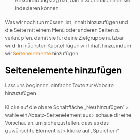
Beschreibungstag hat, damit Suchmaschinen sie
indexieren können..
Was wir noch tun müssen, ist, Inhalt hinzuzufügen und
die Seite mit einem Menü oder anderen Seiten zu
verknüpfen, damit sie für deine Zielgruppe nutzbar
wird. Im nächsten Kapitel fügen wir Inhalt hinzu, indem
wir
Seitenelemente
hinzufügen.
Seitenelemente hinzufügen
Lass uns beginnen, einfache Texte zur Website
hinzuzufügen.
Klicke auf die obere Schaltfläche „Neu hinzufügen“ >
wähle ein Absatz-Seitenelement aus > schaue dir eine
Vorschau an, um sicherzustellen, dass es das
gewünschte Element ist > klicke auf „Speichern“