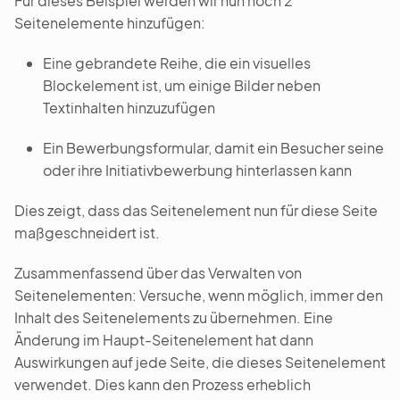
Für dieses Beispiel werden wir nun noch 2
Seitenelemente hinzufügen:
Eine gebrandete Reihe, die ein visuelles
Blockelement ist, um einige Bilder neben
Textinhalten hinzuzufügen
Ein Bewerbungsformular, damit ein Besucher seine
oder ihre Initiativbewerbung hinterlassen kann
Dies zeigt, dass das Seitenelement nun für diese Seite
maßgeschneidert ist.
Zusammenfassend über das Verwalten von
Seitenelementen: Versuche, wenn möglich, immer den
Inhalt des Seitenelements zu übernehmen. Eine
Änderung im Haupt-Seitenelement hat dann
Auswirkungen auf jede Seite, die dieses Seitenelement
verwendet. Dies kann den Prozess erheblich