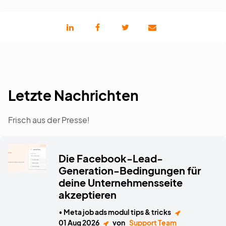
Letzte Nachrichten
Frisch aus der Presse!
Die Facebook-Lead-
Generation-Bedingungen für
deine Unternehmensseite
akzeptieren
• Meta job ads modul tips & tricks
01 Aug 2026
von
Support Team