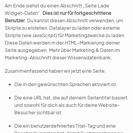
Am Ende siehst du einen Abschnitt „Seite Lade
Widget-Daten“.
Dies ist nur für fortgeschrittene
Benutzer
. Du kannst diesen Abschnitt verwenden, um
Skripte zu erstellen, Datalayer zu laden oder externe
Skripte (wie JavaScript) für Marketingzwecke zu laden.
Diese Daten werden in der HTML-Markierung deiner
Seite ausgegeben. Mehr über Marketing & Daten im
Marketing-Abschnitt dieser Wissensdatenbank.
Zusammenfassend haben wir jetzt eine Seite:
Die in den gewünschten Sprachen aktiviert ist.
Die eine URL hat, die auf deinem Seitentitel basiert
und sowohl für dich als auch für deine Website-
Besucher sichtbar ist.
Die ein benutzerdefiniertes Titel-Tag und eine