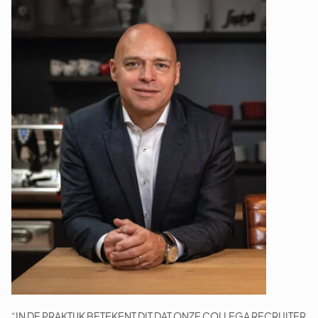
“IN DE PRAKTIJK BETEKENT DIT DAT ONZE COLLEGA RECRUITER