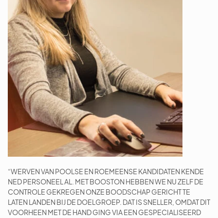
“WERVEN VAN POOLSE EN ROEMEENSE KANDIDATEN KENDE
NED PERSONEEL AL. MET BOOSTON HEBBEN WE NU ZELF DE
CONTROLE GEKREGEN ONZE BOODSCHAP GERICHT TE
LATEN LANDEN BIJ DE DOELGROEP. DAT IS SNELLER, OMDAT DIT
VOORHEEN MET DE HAND GING VIA EEN GESPECIALISEERD