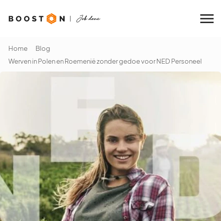
Home
Blog
Werven in Polen en Roemenië zonder gedoe voor NED Personeel