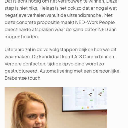
Dat is écht nodig om het vertrouwen te winnen. Deze
stap is niet niks. Helaas is het ook zo dat er nogal wat
negatieve verhalen vanuit de uitzendbranche . Met
deze concrete propositie maakt NED-Work People
direct harde afspraken waar de kandidaten NED aan
mogen houden.
Uiteraard zal in de vervolgstappen blijken hoe we dit
waarmaken. De kandidaat komt ATS Carerix binnen.
Verdere contacten, tijdige opvolging wordt zo
gestructureerd. Automatisering met een persoonlijke
Brabantse touch.