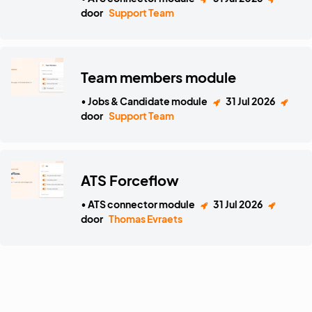
door
Support Team
Team members module
• Jobs & Candidate module
31 Jul 2026
door
Support Team
ATS Forceflow
• ATS connector module
31 Jul 2026
door
Thomas Evraets