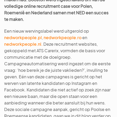
volledige online recruitment case voor Polen,
Roemenië en Nederland samen met NED een succes
te maken.
Een nieuw wervingslabel werd uitgerold op
nedworkpeople.pl
,
nedworkpeople.ro
en
nedworkpeople.nl.
Deze recruitment websites,
gekoppeld met ATS Carerix, vormden de basis voor
communicatie met de doelgroep.
Campagneautomatisering werd ingezet om de eerste
vraag: ‘hoe bereik je de juiste vaklieden?’, invulling te
geven. Eén van deze campagnes is gericht op het
werven van latente kandidaten op Instagram en
Facebook. Kandidaten die niet actief op zoek zijn naar
een nieuwe baan, maar die open staan voor een
aanbieding wanneer die beter aansluit bij hun wens.
Deze sociale campagne aanpak, gericht op Poolse en
Roemeense kandidaten, gaan we in dit blog verder op