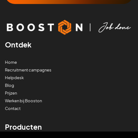
Ontdek
Home
Recruitment campagnes
Helpdesk
Blog
Prijzen
Werken bij Booston
Contact
Producten