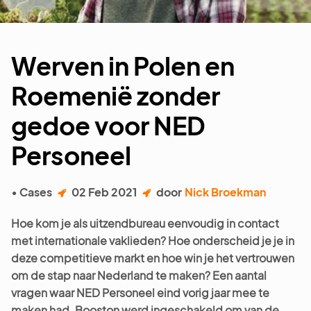
Werven in Polen en
Roemenië zonder
gedoe voor NED
Personeel
• Cases
02 Feb 2021
door
Nick Broekman
Hoe kom je als uitzendbureau eenvoudig in contact
met internationale vaklieden? Hoe onderscheid je je in
deze competitieve markt en hoe win je het vertrouwen
om de stap naar Nederland te maken? Een aantal
vragen waar NED Personeel eind vorig jaar mee te
maken had. Booston werd ingeschakeld om van de