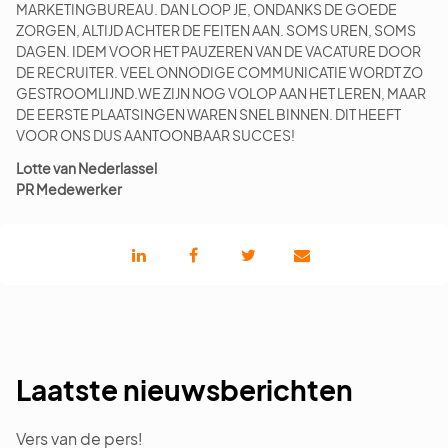
MARKETINGBUREAU. DAN LOOP JE, ONDANKS DE GOEDE
ZORGEN, ALTIJD ACHTER DE FEITEN AAN. SOMS UREN, SOMS
DAGEN. IDEM VOOR HET PAUZEREN VAN DE VACATURE DOOR
DE RECRUITER. VEEL ONNODIGE COMMUNICATIE WORDT ZO
GESTROOMLIJND.WE ZIJN NOG VOLOP AAN HET LEREN, MAAR
DE EERSTE PLAATSINGEN WAREN SNEL BINNEN. DIT HEEFT
VOOR ONS DUS AANTOONBAAR SUCCES!
Lotte van Nederlassel
PR Medewerker
Laatste nieuwsberichten
Vers van de pers!