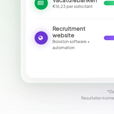
€16,23 per sollicitant
Recruitment
website
Booston software +
automation
*De
Resultaten kunne