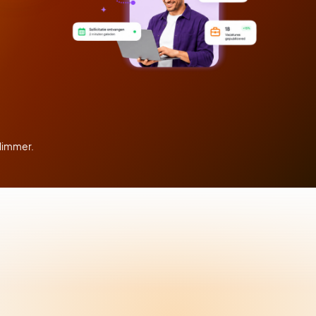
slimmer.