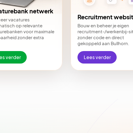
aturebank netwerk
Recruitment websi
ceer vacatures
atisch op relevante
Bouw en beheer je eigen
urebanken voor maximale
recruitment-/werkenbij-si
baarheid zonder extra
zonder code en direct
gekoppeld aan Bullhorn.
es verder
Lees verder