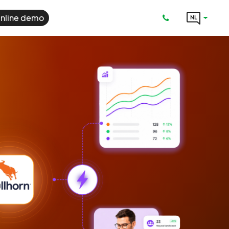
nline demo
NL