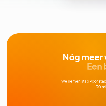
Nóg meer 
Een 
We nemen stap voor stap d
30 mi