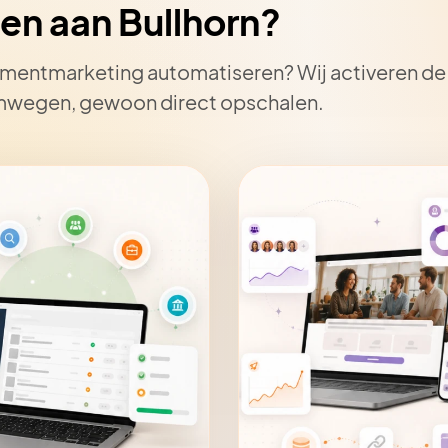
en aan Bullhorn?
ruitmentmarketing automatiseren? Wij activeren d
omwegen, gewoon direct opschalen.