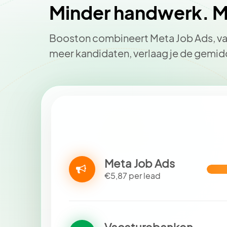
Minder handwerk. Me
Booston combineert Meta Job Ads, vac
meer kandidaten, verlaag je de gemid
Meta Job Ads
€5,87 per lead
Vacaturebanken