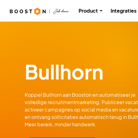
Product
Integraties
Bullhorn
Koppel Bullhorn aan Booston en automatiseer je
volledige recruitmentmarketing. Publiceer vacat
activeer campagnes op social media en vacatu
en ontvang sollicitaties automatisch terug in Bull
Meer bereik, minder handwerk.