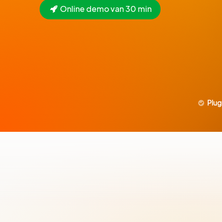
Online demo van 30 min
Plug