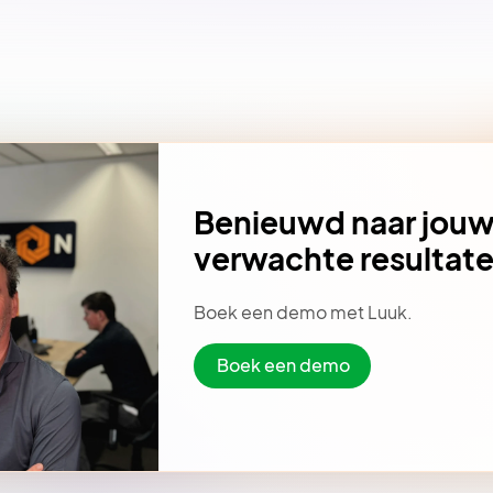
Benieuwd naar jou
verwachte resultat
Boek een demo met Luuk.
Boek een demo