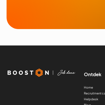
Ontdek
Home
Recruitment 
Helpdesk
Blog