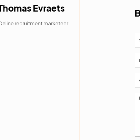
Thomas Evraets
B
Online recruitment marketeer