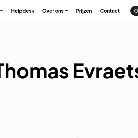
Helpdesk
Over ons
Prijzen
Contact
O
Thomas Evraet