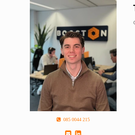
085 0044 215