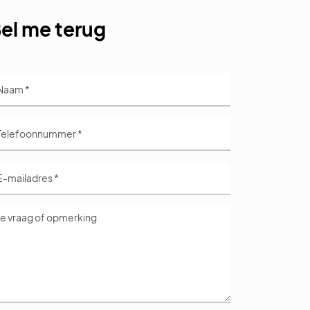
el me terug