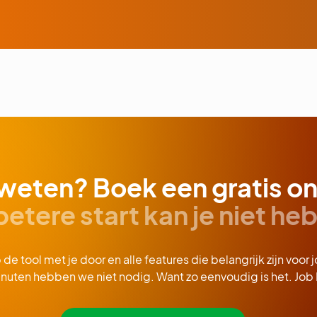
weten? Boek een gratis on
betere start kan je niet he
e tool met je door en alle features die belangrijk zijn voor 
nuten hebben we niet nodig. Want zo eenvoudig is het. Job