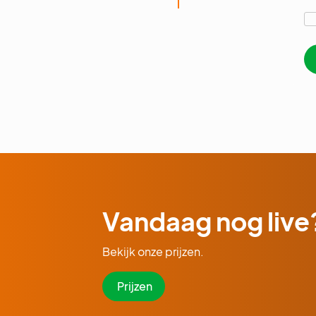
Vandaag nog live
Bekijk onze prijzen.
Prijzen