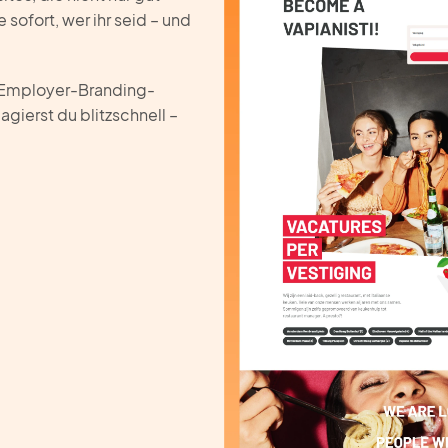
sofort, wer ihr seid – und
e Employer-Branding-
ierst du blitzschnell –