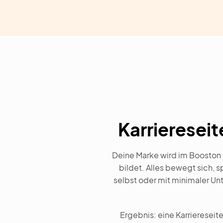
Karriereseit
Deine Marke wird im Booston 
bildet. Alles bewegt sich, s
selbst oder mit minimaler Un
Ergebnis: eine Karrieresei