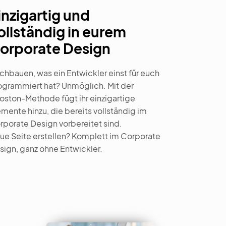
inzigartig und
ollständig in eurem
orporate Design
chbauen, was ein Entwickler einst für euch
ogrammiert hat? Unmöglich. Mit der
oston-Methode fügt ihr einzigartige
emente hinzu, die bereits vollständig im
rporate Design vorbereitet sind.
ue Seite erstellen? Komplett im Corporate
sign, ganz ohne Entwickler.