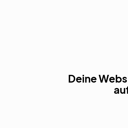
Deine Websi
au