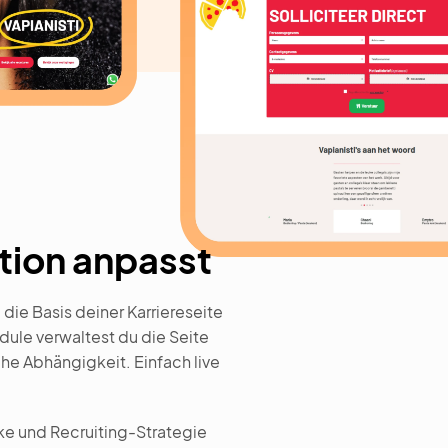
ation anpasst
ie Basis deiner Karriereseite
odule verwaltest du die Seite
he Abhängigkeit. Einfach live
ke und Recruiting-Strategie