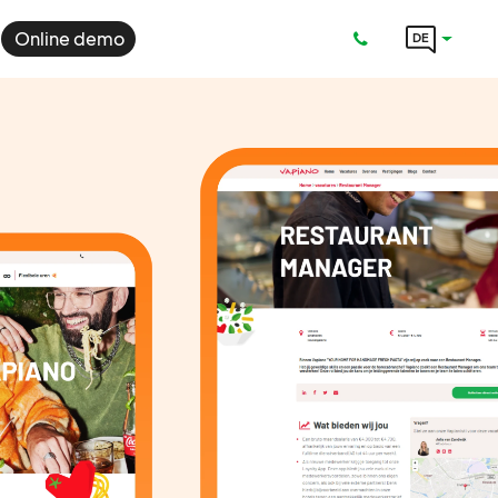
Online demo
DE