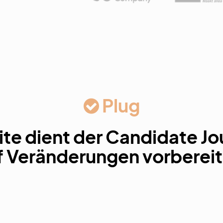
Plug
te dient der Candidate Jou
f Veränderungen vorbereit