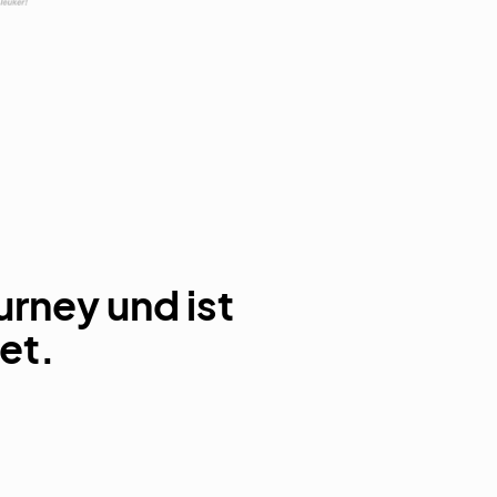
rney und ist
et.