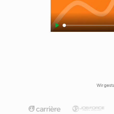
Play
Wir gest