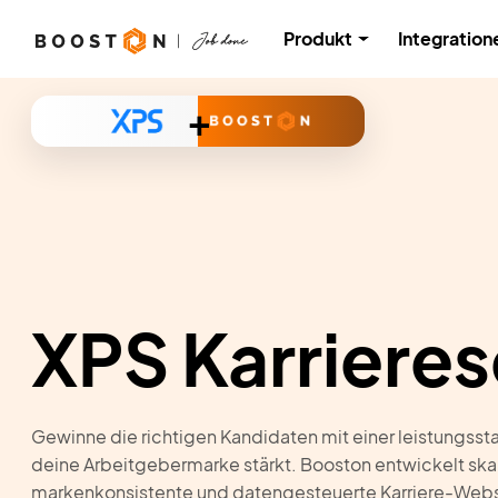
Produkt
Integration
+
XPS Karrieres
Gewinne die richtigen Kandidaten mit einer leistungssta
deine Arbeitgebermarke stärkt. Booston entwickelt skal
markenkonsistente und datengesteuerte Karriere-Websit