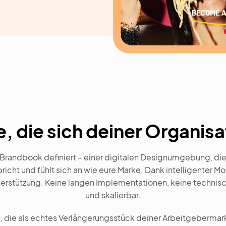
e, die sich deiner Organis
Brandbook definiert – einer digitalen Designumgebung, die d
pricht und fühlt sich an wie eure Marke. Dank intelligenter M
terstützung. Keine langen Implementationen, keine technisc
und skalierbar.
te, die als echtes Verlängerungsstück deiner Arbeitgebermar