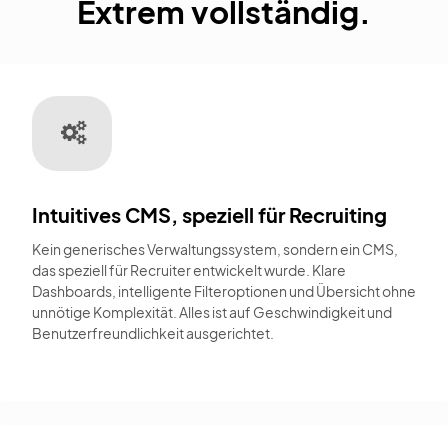
Extrem vollständig.
Intuitives CMS, speziell für Recruiting
Kein generisches Verwaltungssystem, sondern ein CMS,
das speziell für Recruiter entwickelt wurde. Klare
Dashboards, intelligente Filteroptionen und Übersicht ohne
unnötige Komplexität. Alles ist auf Geschwindigkeit und
Benutzerfreundlichkeit ausgerichtet.