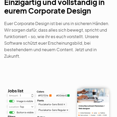
Einzigartig und vollständig in
eurem Corporate Design
Euer Corporate Design ist bei uns in sicheren Händen.
Wir sorgen dafür, dass alles sich bewegt, spricht und
funktioniert – so, wie ihr es euch vorstellt. Unsere
Software schützt euer Erscheinungsbild, bei
bestehendem und neuem Content. Jetzt und in
Zukunft.