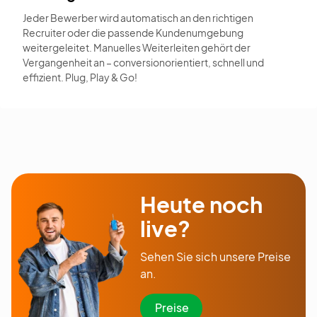
Jeder Bewerber wird automatisch an den richtigen
Recruiter oder die passende Kundenumgebung
weitergeleitet. Manuelles Weiterleiten gehört der
Vergangenheit an – conversionorientiert, schnell und
effizient. Plug, Play & Go!
Heute noch
live?
Sehen Sie sich unsere Preise
an.
Preise