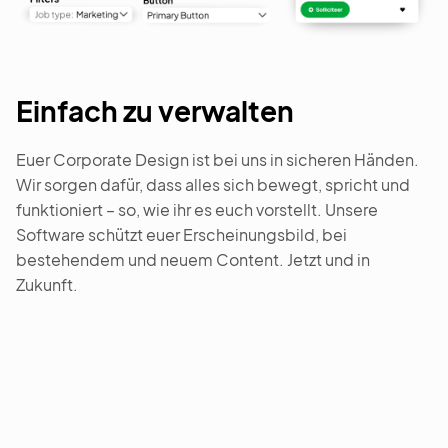
Einfach zu verwalten
Euer Corporate Design ist bei uns in sicheren Händen.
Wir sorgen dafür, dass alles sich bewegt, spricht und
funktioniert – so, wie ihr es euch vorstellt. Unsere
Software schützt euer Erscheinungsbild, bei
bestehendem und neuem Content. Jetzt und in
Zukunft.