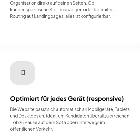
Organisation direkt auf deinen Seiten. Ob
kundenspezifische Stellenanzeigen oder Recruiter-
Routing auf Landingpages, alles ist konfigurierbar.
Optimiert für jedes Gerät (responsive)
Die Website passt sich automatisch an Mobilgeräte, Tablets
und Desktops an. Ideal, um Kandidaten überall zu erreichen
– ob zu Hause auf dem Sofa oder unterwegs im
öffentlichen Verkehr.