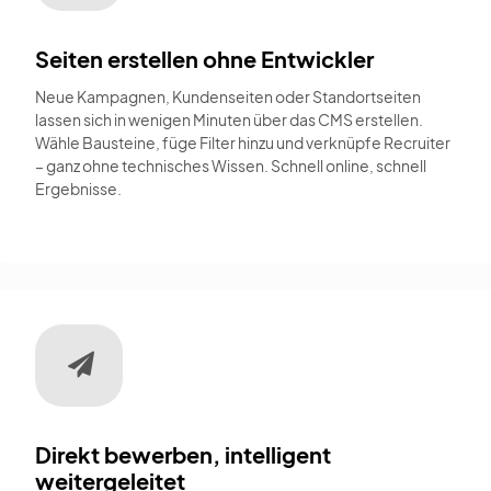
Seiten erstellen ohne Entwickler
Neue Kampagnen, Kundenseiten oder Standortseiten
lassen sich in wenigen Minuten über das CMS erstellen.
Wähle Bausteine, füge Filter hinzu und verknüpfe Recruiter
– ganz ohne technisches Wissen. Schnell online, schnell
Ergebnisse.
Direkt bewerben, intelligent
weitergeleitet