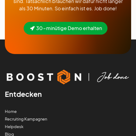
sind. Tatsächlich brauchen wir dafür nicht länger
als 30 Minuten. So einfach ist es. Job done!
30-minütige Demo erhalten
Entdecken
Home
Recruiting Kampagnen
Helpdesk
Blog