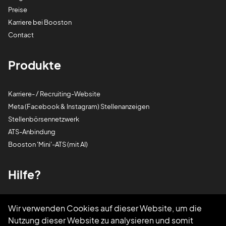
Preise
Karriere bei Booston
Contact
Produkte
Karriere- / Recruiting-Website
Meta (Facebook & Instagram) Stellenanzeigen
Stellenbörsennetzwerk
ATS-Anbindung
Booston 'Mini'-ATS (mit AI)
Hilfe?
Rufen Sie uns an
085 0044 215
Wir verwenden Cookies auf dieser Website, um die
Schreiben Sie uns eine E-Mail
support@booston.io
Nutzung dieser Website zu analysieren und somit