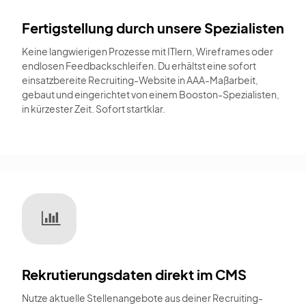
Fertigstellung durch unsere Spezialisten
Keine langwierigen Prozesse mit ITlern, Wireframes oder
endlosen Feedbackschleifen. Du erhältst eine sofort
einsatzbereite Recruiting-Website in AAA-Maßarbeit,
gebaut und eingerichtet von einem Booston-Spezialisten,
in kürzester Zeit. Sofort startklar.
Rekrutierungsdaten direkt im CMS
Nutze aktuelle Stellenangebote aus deiner Recruiting-