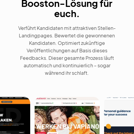
Booston-Lösung für
euch.
Verführt Kandidaten mit attraktiven Stellen-
Landingpages. Bewertet die gewonnenen
Kandidaten. Optimiert zukünftige
Veröffentlichungen auf Basis dieses
Feedbacks. Dieser gesamte Prozess läuft
automatisch und kontinuierlich – sogar
während ihr schlaft.