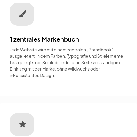
1 zentrales Markenbuch
Jede Website wird mit einem zentralen „Brandbook“
ausgeliefert, in dem Farben, Typografie und Stilelemente
festgelegt sind. So bleibt jede neue Seite vollständig im
Einklang mit der Marke, ohne Wildwuchs oder
inkonsistentes Design.