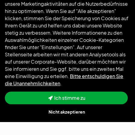
unsere Marketingaktivitäten auf die Nutzerbedürfnisse
Folgen Sie uns
hin zu optimieren. Wenn Sie auf "Alle akzeptieren"
klicken, stimmen Sie der Speicherung von Cookies auf
Ihrem Gerät zu und helfen uns dabei unsere Website
stetig zu verbessern. Weitere Informationene zu den
Auswahlmöglichkeiten einzelner Cookie-Kategorien
finder Sie unter "Einstellungen". Auf unserer
Stellenseite arbeiten wir mit anderen Analysetools als
auf unserer Corporate-Website, darüber möchten wir
Sie informieren und Sie ggf. bitte uns ein zweites Mal
eine Einwilligung zu erteilen.
Bitte entschuldigen Sie
die Unannehmlichkeiten
.
Ich stimme zu
Nicht akzeptieren