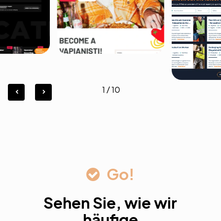
1
/
10
Go!
Sehen Sie, wie wir
häufige