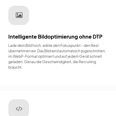
Intelligente Bildoptimierung ohne DTP
Lade dein Bild hoch, wähle den Fokuspunkt – den Rest
übernehmen wir. Das Bild wird automatisch zugeschnitten,
im WebP-Format optimiert und auf jedem Gerät schnell
geladen. Genau die Geschwindigkeit, die Recruiting
braucht.