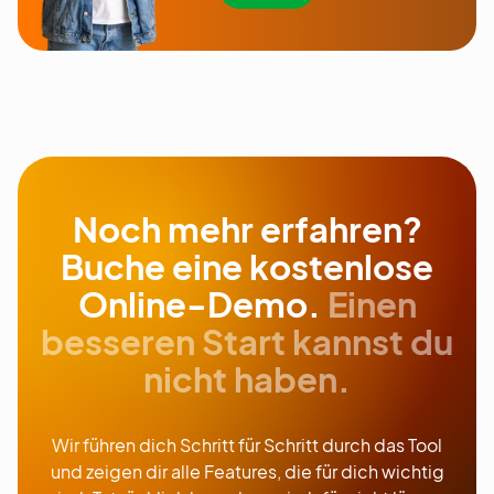
Noch mehr erfahren?
Buche eine kostenlose
Online-Demo.
Einen
besseren Start kannst du
nicht haben.
Wir führen dich Schritt für Schritt durch das Tool
und zeigen dir alle Features, die für dich wichtig