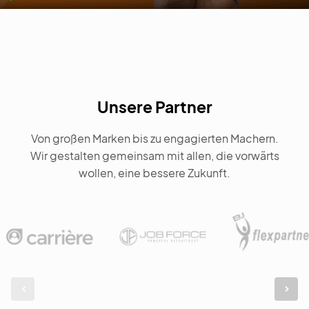
Play
Mute
Settin
En
fu
Unsere Partner
Von großen Marken bis zu engagierten Machern.
Wir gestalten gemeinsam mit allen, die vorwärts
wollen, eine bessere Zukunft.