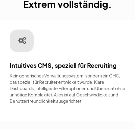
Extrem vollständig.
Intuitives CMS, speziell für Recruiting
Kein generisches Verwaltungssystem, sondern ein CMS,
das speziell für Recruiter entwickelt wurde. Klare
Dashboards, intelligente Filteroptionen und Übersicht ohne
unnötige Komplexität. Alles ist auf Geschwindigkeit und
Benutzerfreundlichkeit ausgerichtet.