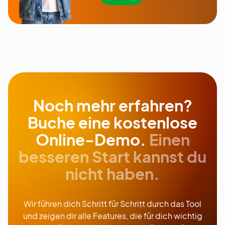
Noch mehr erfahren?
Buche eine kostenlose
Online-Demo.
Einen
besseren Start kannst du
nicht haben.
Wir führen dich Schritt für Schritt durch das Tool
und zeigen dir alle Features, die für dich wichtig