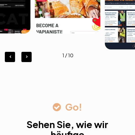
1
/
10
Go!
Sehen Sie, wie wir
häufige