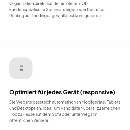
Organisation direkt auf deinen Seiten. Ob
kundenspezifische Stellenanzeigen oder Recruiter-
Routing auf Landingpages, alles ist konfigurierbar.
Optimiert für jedes Gerät (responsive)
Die Website passt sich automatisch an Mobilgeräte, Tablets
und Desktops an. Ideal, um Kandidaten überall zu erreichen
– ob zu Hause auf dem Sofa oder unterwegs im
öffentlichen Verkehr.