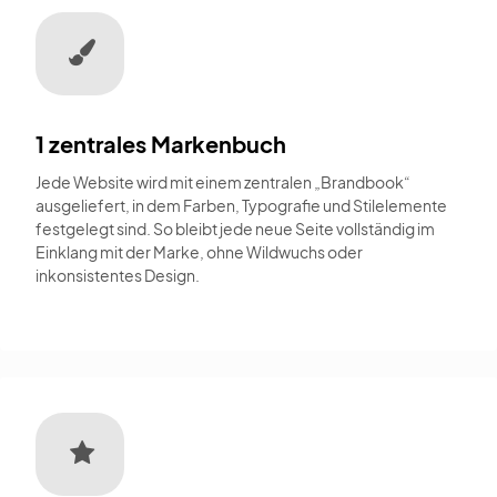
1 zentrales Markenbuch
Jede Website wird mit einem zentralen „Brandbook“
ausgeliefert, in dem Farben, Typografie und Stilelemente
festgelegt sind. So bleibt jede neue Seite vollständig im
Einklang mit der Marke, ohne Wildwuchs oder
inkonsistentes Design.