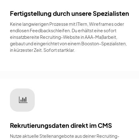
Fertigstellung durch unsere Spezialisten
Keine langwierigen Prozesse mit ITlern, Wireframes oder
endlosen Feedbackschleifen. Du erhältst eine sofort
einsatzbereite Recruiting-Website in AAA-Maßarbeit,
gebaut und eingerichtet von einem Booston-Spezialisten,
in kürzester Zeit. Sofort startklar.
Rekrutierungsdaten direkt im CMS
Nutze aktuelle Stellenangebote aus deiner Recruiting-