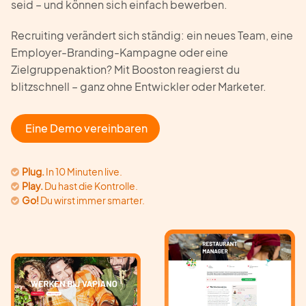
seid – und können sich einfach bewerben.
Recruiting verändert sich ständig: ein neues Team, eine
Employer-Branding-Kampagne oder eine
Zielgruppenaktion? Mit Booston reagierst du
blitzschnell – ganz ohne Entwickler oder Marketer.
Eine Demo vereinbaren
Plug.
In 10 Minuten live.
Play.
Du hast die Kontrolle.
Go!
Du wirst immer smarter.