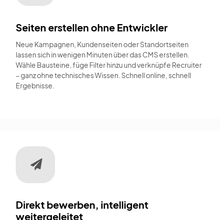
Seiten erstellen ohne Entwickler
Neue Kampagnen, Kundenseiten oder Standortseiten
lassen sich in wenigen Minuten über das CMS erstellen.
Wähle Bausteine, füge Filter hinzu und verknüpfe Recruiter
– ganz ohne technisches Wissen. Schnell online, schnell
Ergebnisse.
Direkt bewerben, intelligent
weitergeleitet