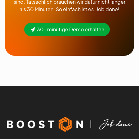
sind. Tatsächlich brauchen wir dafür nicht länger
als 30 Minuten. So einfach ist es. Job done!
30-minütige Demo erhalten