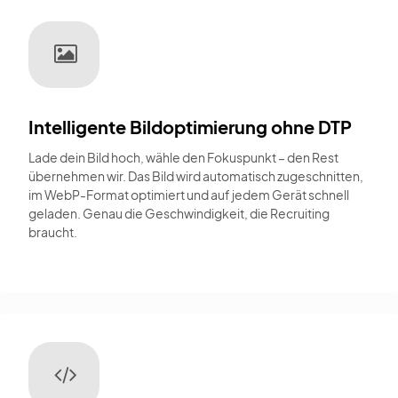
Intelligente Bildoptimierung ohne DTP
Lade dein Bild hoch, wähle den Fokuspunkt – den Rest
übernehmen wir. Das Bild wird automatisch zugeschnitten,
im WebP-Format optimiert und auf jedem Gerät schnell
geladen. Genau die Geschwindigkeit, die Recruiting
braucht.