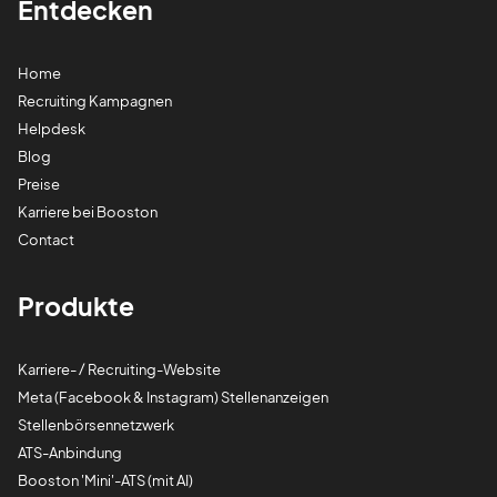
Entdecken
Home
Recruiting Kampagnen
Helpdesk
Blog
Preise
Karriere bei Booston
Contact
Produkte
Karriere- / Recruiting-Website
Meta (Facebook & Instagram) Stellenanzeigen
Stellenbörsennetzwerk
ATS-Anbindung
Booston 'Mini'-ATS (mit AI)