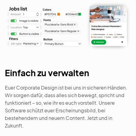
Einfach zu verwalten
Euer Corporate Design ist bei uns in sicheren Händen.
Wir sorgen dafür, dass alles sich bewegt, spricht und
funktioniert – so, wie ihr es euch vorstellt. Unsere
Software schützt euer Erscheinungsbild, bei
bestehendem und neuem Content. Jetzt und in
Zukunft.