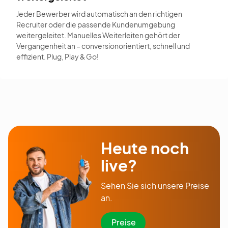
Jeder Bewerber wird automatisch an den richtigen
Recruiter oder die passende Kundenumgebung
weitergeleitet. Manuelles Weiterleiten gehört der
Vergangenheit an – conversionorientiert, schnell und
effizient. Plug, Play & Go!
Heute noch
live?
Sehen Sie sich unsere Preise
an.
Preise