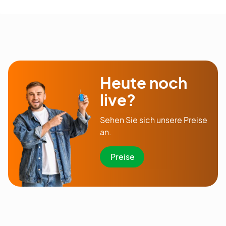
Heute noch
live?
Sehen Sie sich unsere Preise
an.
Preise