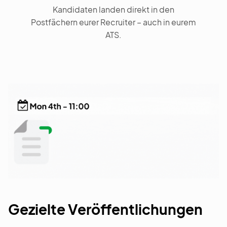
Kandidaten landen direkt in den
Postfächern eurer Recruiter – auch in eurem
ATS.
Gezielte Veröffentlichungen