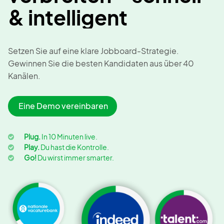
& intelligent
Setzen Sie auf eine klare Jobboard-Strategie.
Gewinnen Sie die besten Kandidaten aus über 40
Kanälen.
Eine Demo vereinbaren
Plug.
In 10 Minuten live.
Play.
Du hast die Kontrolle.
Go!
Du wirst immer smarter.