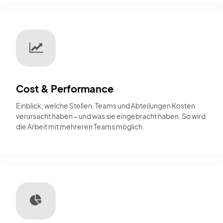
Cost & Performance
Einblick, welche Stellen, Teams und Abteilungen Kosten
verursacht haben – und was sie eingebracht haben. So wird
die Arbeit mit mehreren Teams möglich.