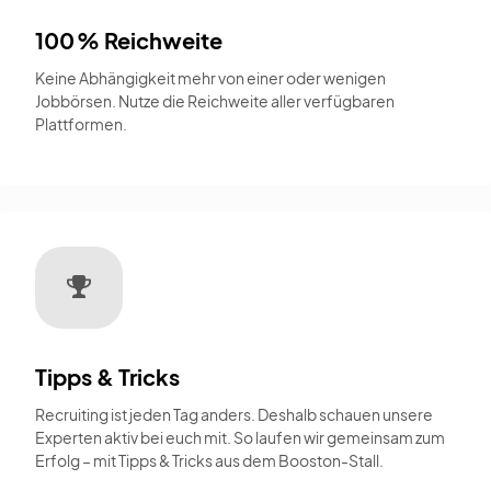
100 % Reichweite
Keine Abhängigkeit mehr von einer oder wenigen
Jobbörsen. Nutze die Reichweite aller verfügbaren
Plattformen.
Tipps & Tricks
Recruiting ist jeden Tag anders. Deshalb schauen unsere
Experten aktiv bei euch mit. So laufen wir gemeinsam zum
Erfolg – mit Tipps & Tricks aus dem Booston-Stall.