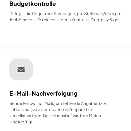
Budgetkontrolle
Du legst die Regeln pro Kampagne, pro Stelle und/oder pro
Jobbörse fest. Du bleibst stets in Kontrolle. Plug, play & go!
E-Mail-Nachverfolgung
Sende Follow-up-Mails, um fehlende Angaben (z. B.
Lebenslauf) zu einem späteren Zeitpunkt zu
vervollständigen. Der Lebenslauf wird der Match
hinzugefügt.