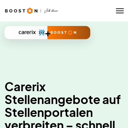
+
Carerix
Stellenangebote auf
Stellenportalen
verbreiten – schnell