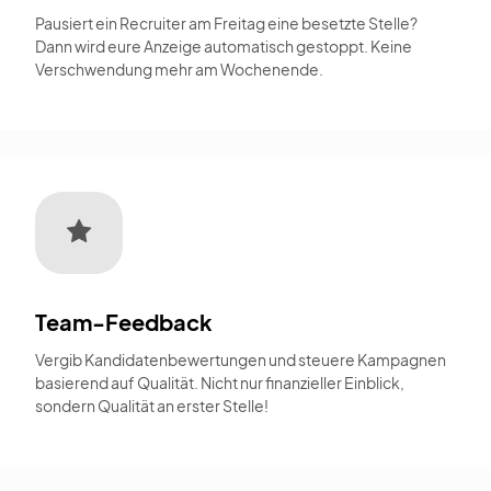
Pausiert ein Recruiter am Freitag eine besetzte Stelle?
Dann wird eure Anzeige automatisch gestoppt. Keine
Verschwendung mehr am Wochenende.
Team-Feedback
Vergib Kandidatenbewertungen und steuere Kampagnen
basierend auf Qualität. Nicht nur finanzieller Einblick,
sondern Qualität an erster Stelle!