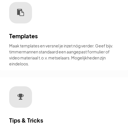
Templates
Maak templates en versnel je inzet nóg verder. Geef bijv.
timmermannen standaard een aangepast formulier of
video materiaal t.o.v. metselaars. Mogelijkheden zijn
eindeloos.
Tips & Tricks