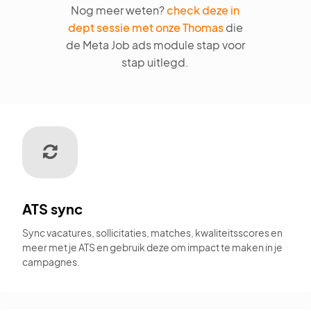
Nog meer weten?
check deze in
dept sessie met onze Thomas
die
de Meta Job ads module stap voor
stap uitlegd.
ATS sync
Sync vacatures, sollicitaties, matches, kwaliteitsscores en
meer met je ATS en gebruik deze om impact te maken in je
campagnes.