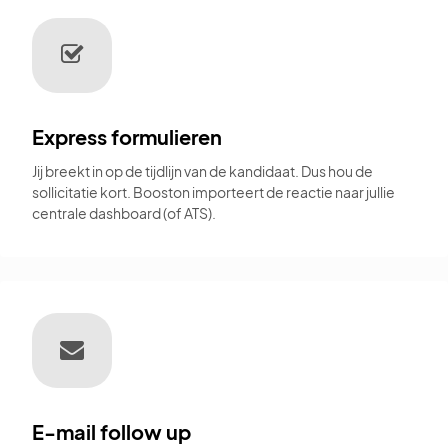
Express formulieren
Jij breekt in op de tijdlijn van de kandidaat. Dus hou de
sollicitatie kort. Booston importeert de reactie naar jullie
centrale dashboard (of ATS).
E-mail follow up