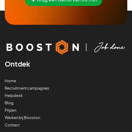
Ontdek
Home
Recruitment campagnes
Helpdesk
Blog
Prijzen
Werken bij Booston
Contact