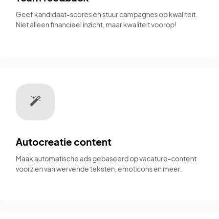
Geef kandidaat-scores en stuur campagnes op kwaliteit.
Niet alleen financieel inzicht, maar kwaliteit voorop!
Autocreatie content
Maak automatische ads gebaseerd op vacature-content
voorzien van wervende teksten, emoticons en meer.