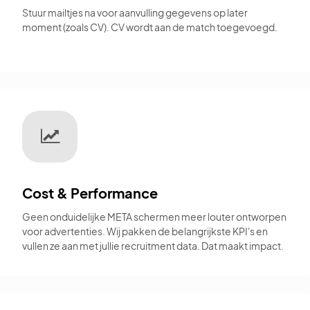
Stuur mailtjes na voor aanvulling gegevens op later
moment (zoals CV). CV wordt aan de match toegevoegd.
Cost & Performance
Geen onduidelijke META schermen meer louter ontworpen
voor advertenties. Wij pakken de belangrijkste KPI's en
vullen ze aan met jullie recruitment data. Dat maakt impact.