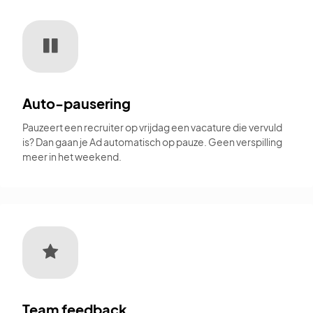
Auto-pausering
Pauzeert een recruiter op vrijdag een vacature die vervuld
is? Dan gaan je Ad automatisch op pauze. Geen verspilling
meer in het weekend.
Team feedback