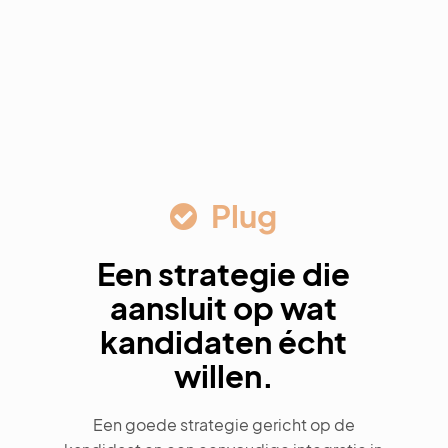
fu
Plug
Een strategie die
aansluit op wat
kandidaten écht
willen.
Een goede strategie gericht op de