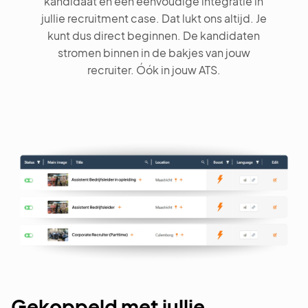
kandidaat en een eenvoudige integratie in
jullie recruitment case. Dat lukt ons altijd. Je
kunt dus direct beginnen. De kandidaten
stromen binnen in de bakjes van jouw
recruiter. Óók in jouw ATS.
Gekoppeld met jullie