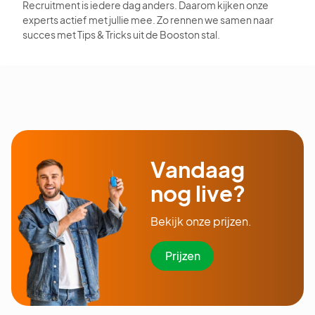
Recruitment is iedere dag anders. Daarom kijken onze
experts actief met jullie mee. Zo rennen we samen naar
succes met Tips & Tricks uit de Booston stal.
Vandaag
nog live?
Bekijk onze prijzen.
Prijzen