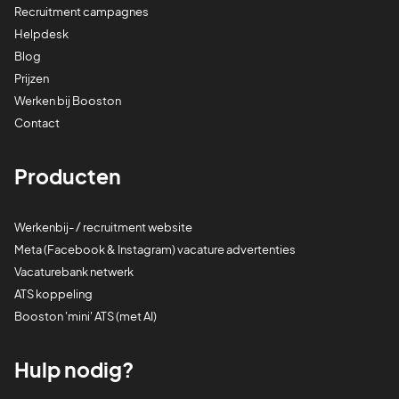
Recruitment campagnes
Helpdesk
Blog
Prijzen
Werken bij Booston
Contact
Producten
Werkenbij- / recruitment website
Meta (Facebook & Instagram) vacature advertenties
Vacaturebank netwerk
ATS koppeling
Booston 'mini' ATS (met AI)
Hulp nodig?