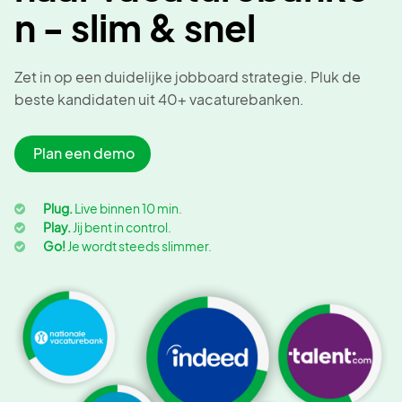
n - slim & snel
Zet in op een duidelijke jobboard strategie. Pluk de
beste kandidaten uit 40+ vacaturebanken.
Plan een demo
Plug.
Live binnen 10 min.
Play.
Jij bent in control.
Go!
Je wordt steeds slimmer.