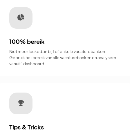
100% bereik
Niet meer locked-in bij 1 of enkele vacaturebanken.
Gebruik het bereik van álle vacaturebanken en analyseer
vanuit 1 dashboard.
Tips & Tricks