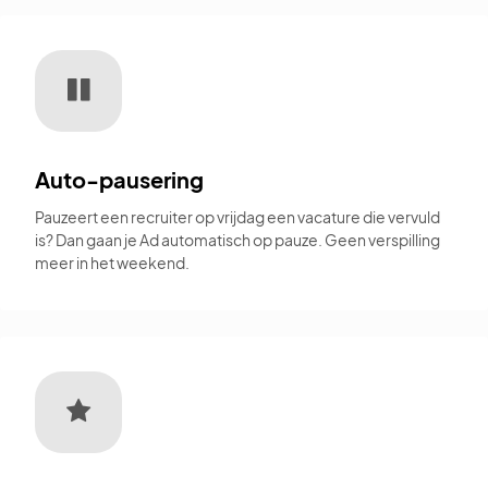
Auto-pausering
Pauzeert een recruiter op vrijdag een vacature die vervuld
is? Dan gaan je Ad automatisch op pauze. Geen verspilling
meer in het weekend.