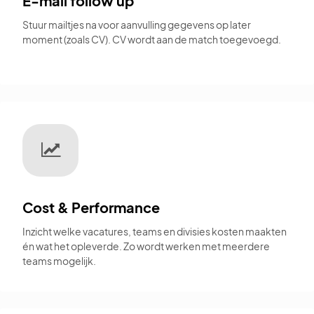
E-mail follow up
Stuur mailtjes na voor aanvulling gegevens op later
moment (zoals CV). CV wordt aan de match toegevoegd.
Cost & Performance
Inzicht welke vacatures, teams en divisies kosten maakten
én wat het opleverde. Zo wordt werken met meerdere
teams mogelijk.