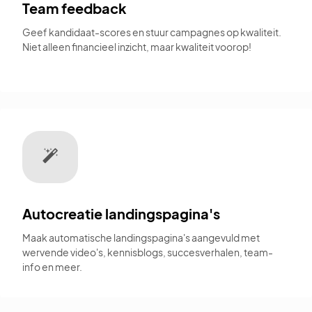
Team feedback
Geef kandidaat-scores en stuur campagnes op kwaliteit.
Niet alleen financieel inzicht, maar kwaliteit voorop!
Autocreatie landingspagina's
Maak automatische landingspagina's aangevuld met
wervende video's, kennisblogs, succesverhalen, team-
info en meer.