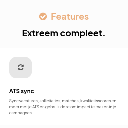
Features
Extreem compleet.
ATS sync
Sync vacatures, sollicitaties, matches, kwaliteitsscores en
meer met je ATS en gebruik deze om impact te maken in je
campagnes.