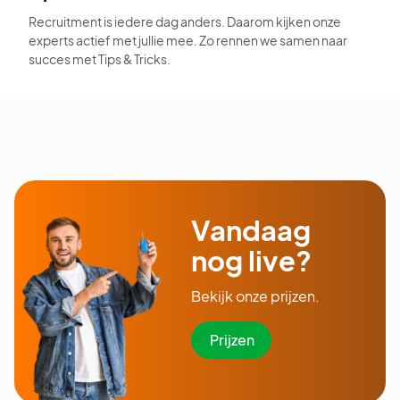
Recruitment is iedere dag anders. Daarom kijken onze
experts actief met jullie mee. Zo rennen we samen naar
succes met Tips & Tricks.
Vandaag
nog live?
Bekijk onze prijzen.
Prijzen