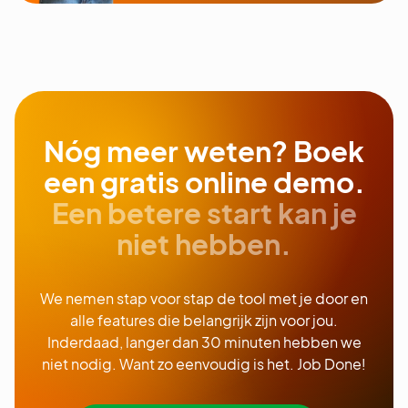
Nóg meer weten? Boek
een gratis online demo.
Een betere start kan je
niet hebben.
We nemen stap voor stap de tool met je door en
alle features die belangrijk zijn voor jou.
Inderdaad, langer dan 30 minuten hebben we
niet nodig. Want zo eenvoudig is het. Job Done!