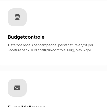
Budgetcontrole
Jij stelt de regels per campagne, per vacature en/of per
vacaturebank. Jij blijft altijd in controle. Plug, play & go!