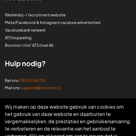
Werkenbij- / recruitment website
Meta (Facebook & Instagram) vacature advertenties
Vacaturebank netwerk
ATS koppeling
Booston 'mini' ATS (met AI)
Hulp nodig?
Bel ons
085 0044 215
Mail ons
support@booston.io
Volg ons
Wij maken op deze website gebruik van cookies om
het gebruik van deze website en daarbuiten te
vergemakkelijken, de prestaties en gebruikerservaring
te verbeteren en de relevantie van het aanbod te
verhogen. Klik op akkoord om aan te geven dat je