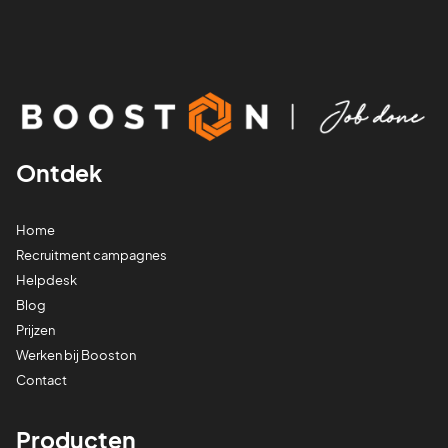
Ontdek
Home
Recruitment campagnes
Helpdesk
Blog
Prijzen
Werken bij Booston
Contact
Producten